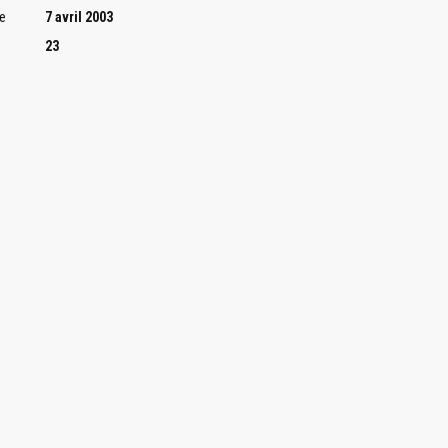
e
7 avril 2003
23