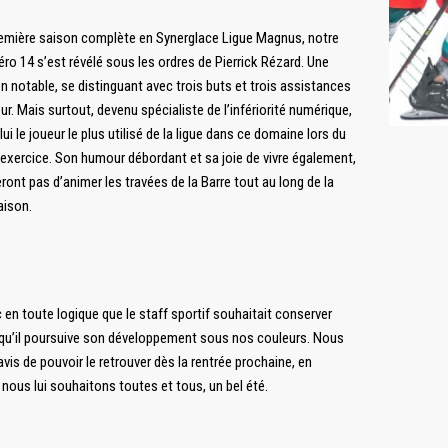
emière saison complète en Synerglace Ligue Magnus, notre
ro 14 s’est révélé sous les ordres de Pierrick Rézard. Une
n notable, se distinguant avec trois buts et trois assistances
r. Mais surtout, devenu spécialiste de l’infériorité numérique,
lui le joueur le plus utilisé de la ligue dans ce domaine lors du
exercice. Son humour débordant et sa joie de vivre également,
ont pas d’animer les travées de la Barre tout au long de la
aison.
 en toute logique que le staff sportif souhaitait conserver
qu’il poursuive son développement sous nos couleurs. Nous
is de pouvoir le retrouver dès la rentrée prochaine, en
 nous lui souhaitons toutes et tous, un bel été.