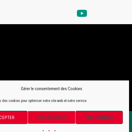
Gérer le consentement des Cookies
s des cookies pour optimiser notre site web et notre service.
CEPTER
TOUT REFUSER
PRÉFÉRENCES
ToffWeb©2018. Tous droits réservés.