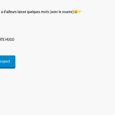
a d’ailleurs laissé quelques mots (avec le sourire)
RTE HUGO
rospect