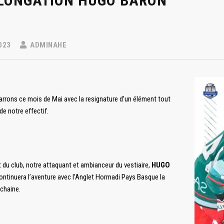
LONGATION HUGO BARON
023
ADMINAHE
rons ce mois de Mai avec la resignature d’un élément tout
 de notre effectif.
t du club, notre attaquant et ambianceur du vestiaire,
HUGO
continuera l’aventure avec l’Anglet Hormadi Pays Basque la
chaine.