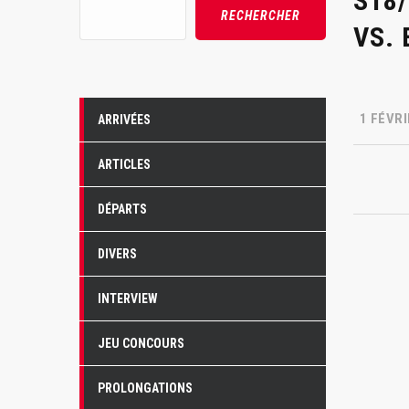
S18
Rechercher
RECHERCHER
VS.
1 FÉVRI
ARRIVÉES
ARTICLES
DÉPARTS
DIVERS
INTERVIEW
JEU CONCOURS
PROLONGATIONS