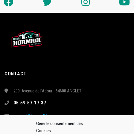
CONTACT
299, Avenue de l'Adour - 64600 ANGLET
05 59 57 17 37
contact@hormadi.fr
Gérer le consentement des
Cookies