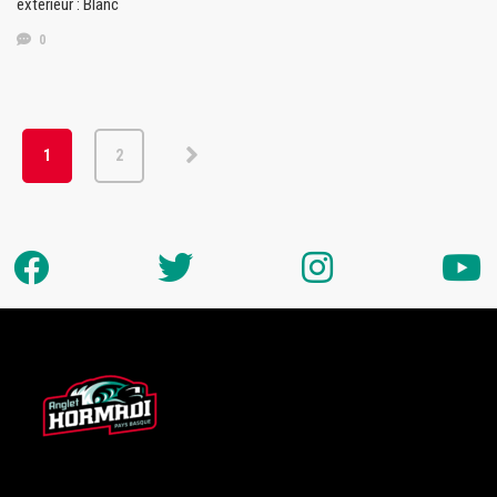
extérieur : Blanc
0
1
2