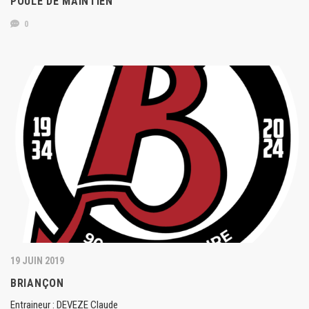
POULE DE MAINTIEN
0
19 JUIN 2019
BRIANÇON
Entraineur : DEVEZE Claude