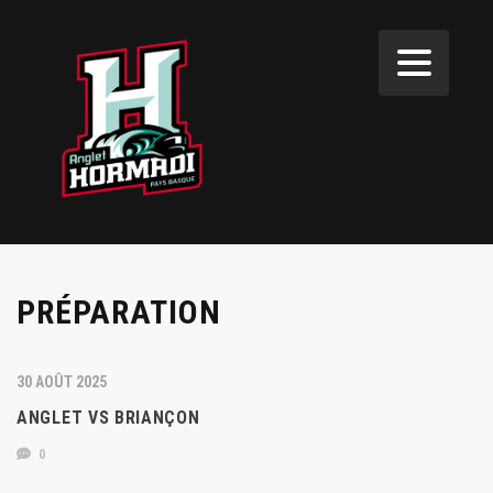
PRÉPARATION
30 AOÛT 2025
ANGLET VS BRIANÇON
0